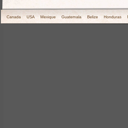
Canada
USA
Mexique
Guatemala
Belize
Honduras