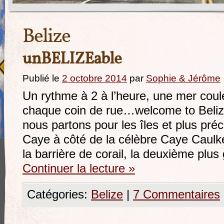
Belize
unBELIZEable
Publié le
2 octobre 2014
par
Sophie & Jérôme
Un rythme à 2 à l’heure, une mer coul
chaque coin de rue…welcome to Beliz
nous partons pour les îles et plus pr
Caye à côté de la célèbre Caye Caulker. 
la barrière de corail, la deuxième plu
Continuer la lecture
»
Catégories:
Belize
|
7 Commentaires