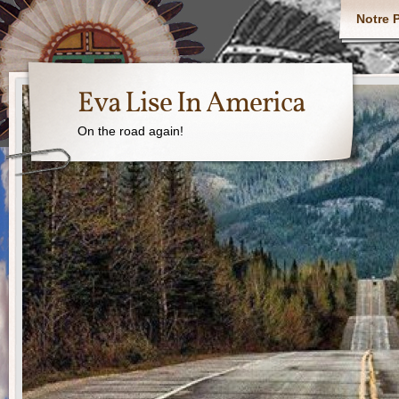
Notre P
Eva Lise In America
On the road again!