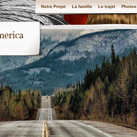
Notre Projet
La famille
Le trajet
Photos
merica