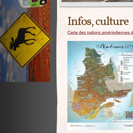
Infos, culture
Carte des nations amérindiennes