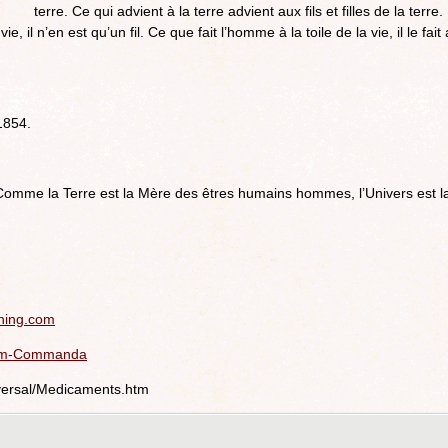
terre. Ce qui advient à la terre advient aux fils et filles de la terre.
e, il n’en est qu’un fil. Ce que fait l’homme à la toile de la vie, il le fait 
1854.
. Comme la Terre est la Mère des êtres humains hommes, l’Univers est l
.ning.com
iam-Commanda
versal/Medicaments.htm