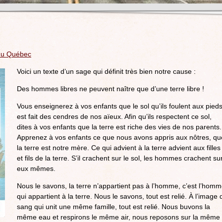
 du Québec
Voici un texte d’un sage qui définit très bien notre cause :
Des hommes libres ne peuvent naître que d’une terre libre !
Vous enseignerez à vos enfants que le sol qu’ils foulent aux pied
est fait des cendres de nos aïeux. Afin qu’ils respectent ce sol,
dites à vos enfants que la terre est riche des vies de nos parents.
Apprenez à vos enfants ce que nous avons appris aux nôtres, qu
la terre est notre mère. Ce qui advient à la terre advient aux filles
et fils de la terre. S’il crachent sur le sol, les hommes crachent su
eux mêmes.
Nous le savons, la terre n’appartient pas à l’homme, c’est l’hom
qui appartient à la terre. Nous le savons, tout est relié. À l’image 
sang qui unit une même famille, tout est relié. Nous buvons la
même eau et respirons le même air, nous reposons sur la même