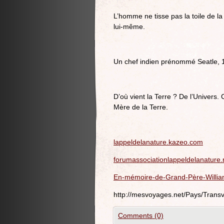
L’homme ne tisse pas la toile de la vi
lui-même.
Un chef indien prénommé Seatle, 
D’où vient la Terre ? De l’Univers
Mère de la Terre.
lappeldelanature.kazeo.com
forumassociationlappeldelanature
En-mémoire-de-Grand-Père-Will
http://mesvoyages.net/Pays/Trans
Comments (0)