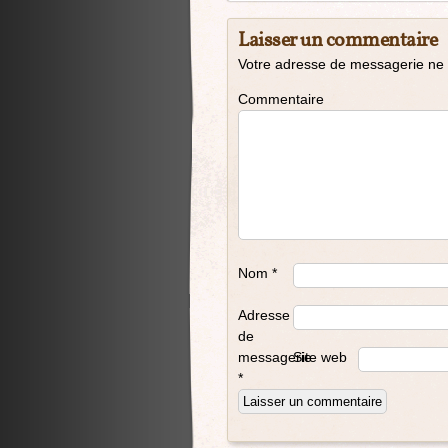
Laisser un commentaire
Votre adresse de messagerie ne 
Commentaire
Nom
*
Adresse
de
messagerie
Site web
*