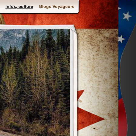
Infos, culture
Blogs Voyageurs