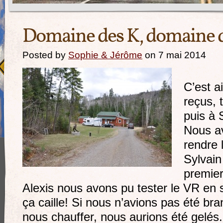
Domaine des K, domaine d
Posted by
Sophie & Jérôme
on 7 mai 2014
C’est a
reçus, 
puis à 
Nous a
rendre 
Sylvain
premier
Alexis nous avons pu tester le VR en si
ça caille! Si nous n’avions pas été br
nous chauffer, nous aurions été gelés.