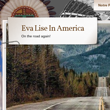
Notre P
Eva Lise In America
On the road again!