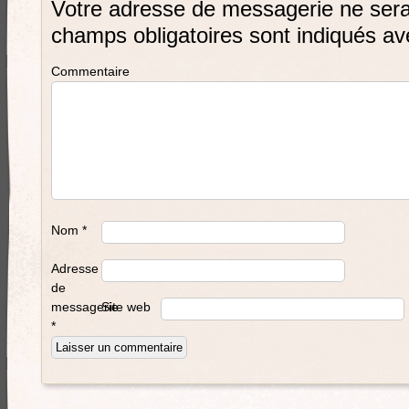
Votre adresse de messagerie ne sera
champs obligatoires sont indiqués a
Commentaire
Nom
*
Adresse
de
messagerie
Site web
*