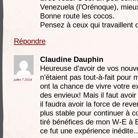
Venezuela (l’Orénoque), mieu
Bonne route les cocos.
Pensez à ceux qui travaillent
Répondre
Claudine Dauphin
Heureuse d’avoir de vos nouve
n’étaient pas tout-à-fait pour
juillet 7
2014
ont la chance de vivre votre ex
des envieux! Mais il faut avoir
il faudra avoir la force de rev
plus stable pour continuer à con
tiré bénéfices de mon W-E à 
ce fut une expérience inédite