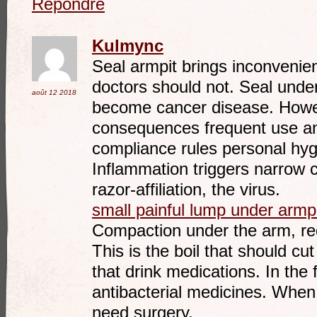
Répondre
Kulmync
Seal armpit brings inconvenienc
doctors should not. Seal unde
août 12
2018
become cancer disease. Howeve
consequences frequent use ant
compliance rules personal hyg
Inflammation triggers narrow 
razor-affiliation, the virus.
small painful lump under armp
Compaction under the arm, re
This is the boil that should cu
that drink medications. In the 
antibacterial medicines. When 
need surgery.