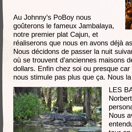
Au Johnny’s PoBoy nous
goûterons le fameux Jambalaya,
notre premier plat Cajun, et
réaliserons que nous en avons déjà a
Nous décidons de passer la nuit suiva
où se trouvent d’anciennes maisons de
dollars. Enfin chez soi ou presque ca
nous stimule pas plus que ça. Nous la 
LES BA
Norbert
persona
Nous a
entendu