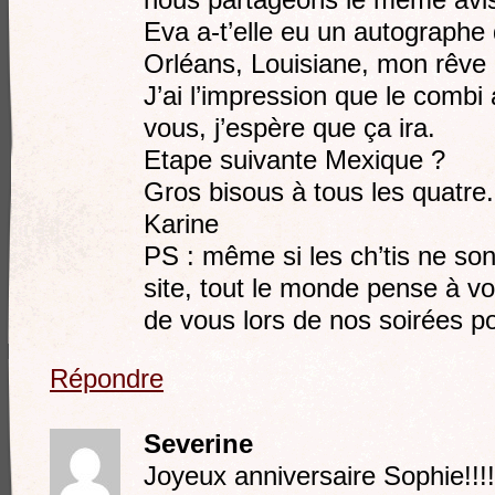
nous partageons le même avis s
Eva a-t’elle eu un autographe 
Orléans, Louisiane, mon rêve 
J’ai l’impression que le combi
vous, j’espère que ça ira.
Etape suivante Mexique ?
Gros bisous à tous les quatre.
Karine
PS : même si les ch’tis ne sont
site, tout le monde pense à vo
de vous lors de nos soirées po
Répondre
Severine
Joyeux anniversaire Sophie!!!!