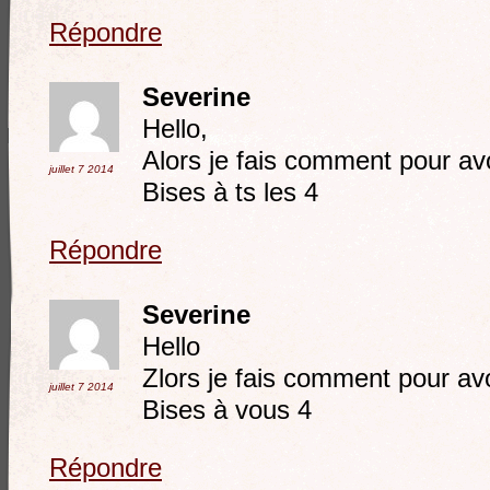
Répondre
Severine
Hello,
Alors je fais comment pour av
juillet 7
2014
Bises à ts les 4
Répondre
Severine
Hello
Zlors je fais comment pour av
juillet 7
2014
Bises à vous 4
Répondre