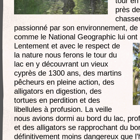
tour en
près de
chasseu
passionné par son environnement, de
comme le National Geographic lui ont 
Lentement et avec le respect de
la nature nous ferons le tour du
lac en y découvrant un vieux
cyprès de 1300 ans, des martins
pêcheurs en pleine action, des
alligators en digestion, des
tortues en perdition et des
libellules à profusion. La veille
nous avions dormi au bord du lac, prof
et des alligators se rapprochant du b
définitivement moins dangereux que l