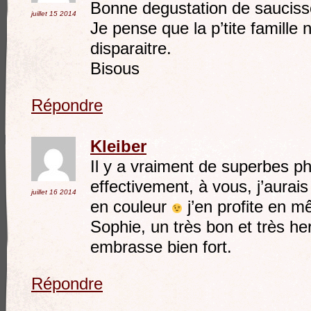
Bonne degustation de saucisso
juillet 15
2014
Je pense que la p’tite famille 
disparaitre.
Bisous
Répondre
Kleiber
Il y a vraiment de superbes 
effectivement, à vous, j’aurais
juillet 16
2014
en couleur
j’en profite en m
Sophie, un très bon et très he
embrasse bien fort.
Répondre