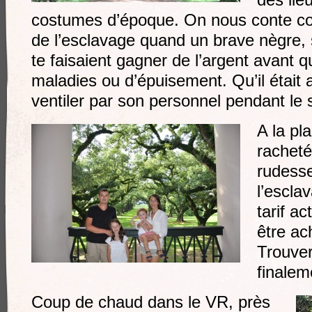
des lie
costumes d’époque. On nous conte com
de l’esclavage quand un brave nègre,
te faisaient gagner de l’argent avant q
maladies ou d’épuisement. Qu’il était 
ventiler par son personnel pendant le 
A la pl
racheté
rudesse
l’escla
tarif a
être ac
Trouve
finale
Coup de chaud dans le VR, près