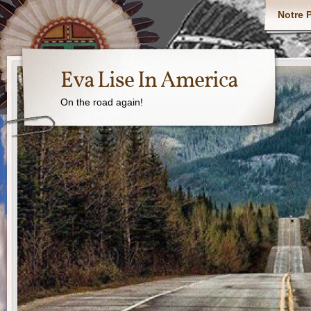
Notre P
Eva Lise In America
On the road again!