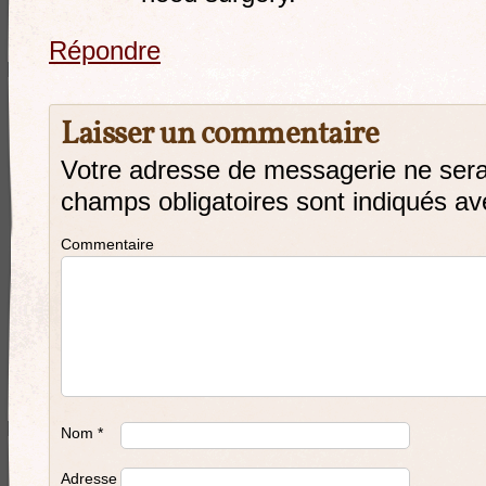
Répondre
Laisser un commentaire
Votre adresse de messagerie ne sera
champs obligatoires sont indiqués a
Commentaire
Nom
*
Adresse