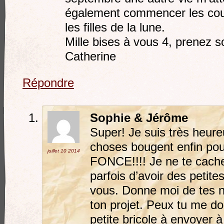
également commencer les cou
les filles de la lune.
Mille bises à vous 4, prenez s
Catherine
Répondre
Sophie & Jérôme
Super! Je suis très heur
choses bougent enfin pour
juillet 10
2014
FONCE!!!! Je ne te cache 
parfois d’avoir des petit
vous. Donne moi de tes n
ton projet. Peux tu me do
petite bricole à envoyer 