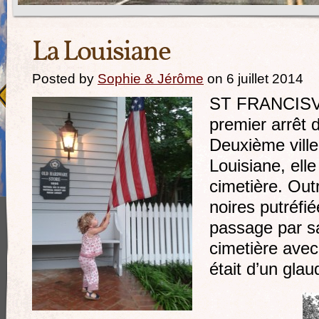
La Louisiane
Posted by
Sophie & Jérôme
on 6 juillet 2014
ST FRANCISVI
premier arrêt 
Deuxième ville
Louisiane, elle
cimetière. Out
noires putréfi
passage par sa 
cimetière ave
était d’un gl