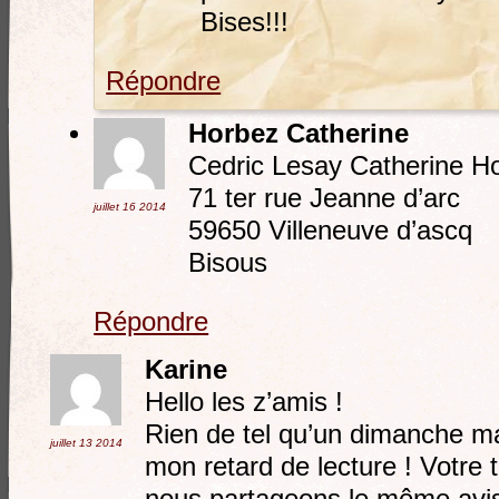
Bises!!!
Répondre
Horbez Catherine
Cedric Lesay Catherine H
71 ter rue Jeanne d’arc
juillet 16
2014
59650 Villeneuve d’ascq
Bisous
Répondre
Karine
Hello les z’amis !
Rien de tel qu’un dimanche mat
juillet 13
2014
mon retard de lecture ! Votre tr