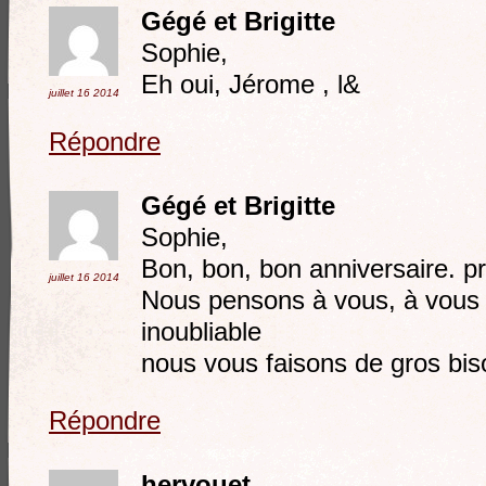
Gégé et Brigitte
Sophie,
Eh oui, Jérome , l&
juillet 16
2014
Répondre
Gégé et Brigitte
Sophie,
Bon, bon, bon anniversaire. p
juillet 16
2014
Nous pensons à vous, à vous l
inoubliable
nous vous faisons de gros bi
Répondre
hervouet